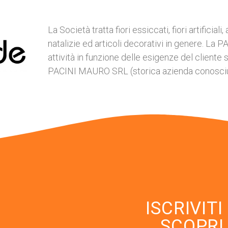
La Società tratta fiori essiccati, fiori artificia
natalizie ed articoli decorativi in genere. La 
attività in funzione delle esigenze del cliente 
PACINI MAURO SRL (storica azienda conosciuta 
ISCRIVIT
SCOPRI