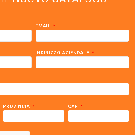
EMAIL
INDIRIZZO AZIENDALE
PROVINCIA
CAP