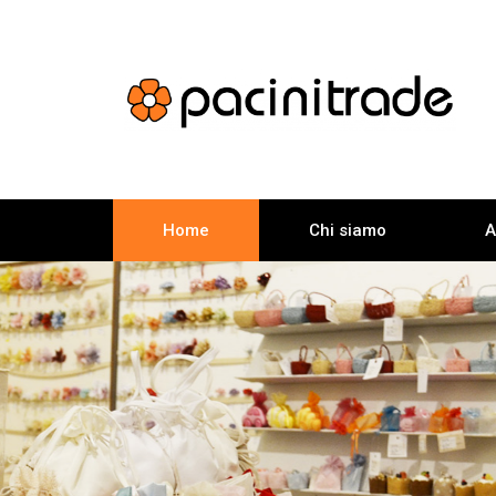
Home
Chi siamo
A