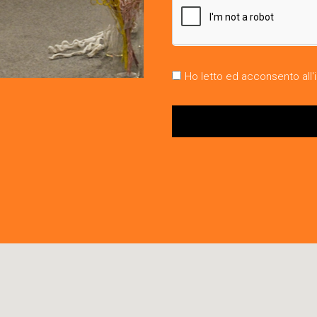
Ho letto ed acconsento all'i