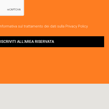
nformativa sul trattamento dei dati sulla Privacy Policy
ISCRIVITI ALL'AREA RISERVATA