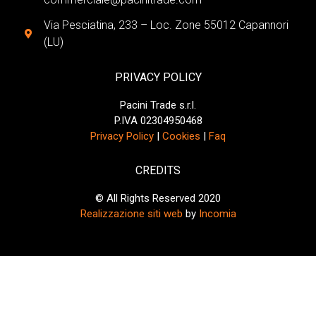
Via Pesciatina, 233 – Loc. Zone 55012 Capannori
(LU)
PRIVACY POLICY
Pacini Trade s.r.l.
P.IVA 02304950468
Privacy Policy
|
Cookies
|
Faq
CREDITS
© All Rights Reserved 2020
Realizzazione siti web
by
Incomia