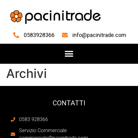
0583928366
info@pacinitrade.com
Archivi
CONTATTI
0583 928366
Servizio Commerciale
commerciale@pacinitrade.com